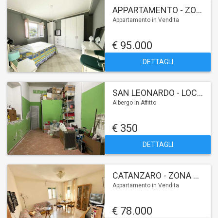
APPARTAMENTO - ZONA FORTUNA
Appartamento in Vendita
€ 95.000
DETTAGLI
SAN LEONARDO - LOCALE C1
Albergo in Affitto
€ 350
DETTAGLI
CATANZARO - ZONA STADIO
Appartamento in Vendita
€ 78.000