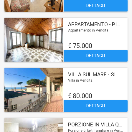
DETTAGLI
APPARTAMENTO - PIAZZA ROMA
Appartamento in Vendita
€ 75.000
DETTAGLI
VILLA SUL MARE - SIMERI
Villa in Vendita
€ 80.000
DETTAGLI
PORZIONE IN VILLA QUADRIFAMILIARE - MARTELLETTO
Porzione di bi/trifamiliare in Vendita