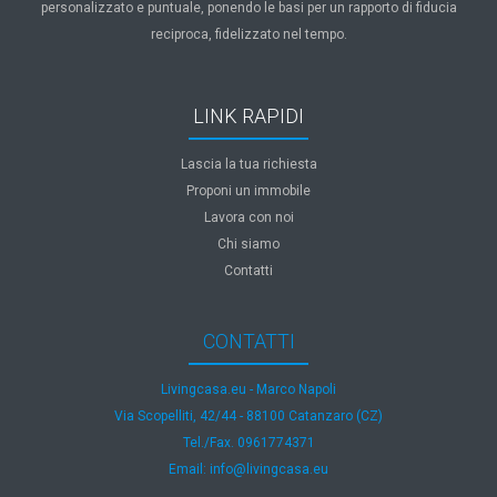
personalizzato e puntuale, ponendo le basi per un rapporto di fiducia
reciproca, fidelizzato nel tempo.
LINK RAPIDI
Lascia la tua richiesta
Proponi un immobile
Lavora con noi
Chi siamo
Contatti
CONTATTI
Livingcasa.eu - Marco Napoli
Via Scopelliti, 42/44 - 88100 Catanzaro (CZ)
Tel./Fax. 0961774371
Email: info@livingcasa.eu