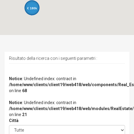
€ 180k
Risultato della ricerca con i seguenti parametri :
Notice
: Undefined index: contract in
/home/www/clients/client19/web418/web/components/Real_Esta
on line
68
Notice
: Undefined index: contract in
/home/www/clients/client19/web418/web/modules/RealEstate/
on line
21
Città