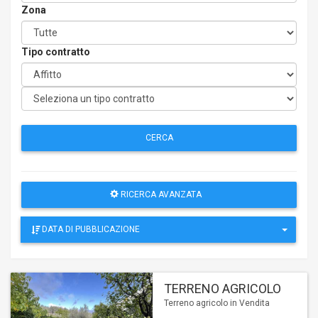
Zona
Tipo contratto
CERCA
RICERCA AVANZATA
DATA DI PUBBLICAZIONE
TERRENO AGRICOLO
Terreno agricolo in Vendita