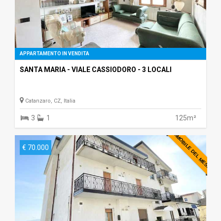
APPARTAMENTO IN VENDITA
SANTA MARIA - VIALE CASSIODORO - 3 LOCALI
Catanzaro, CZ, Italia
3
1
125m²
IMMOBILE DEL MESE
€ 70.000