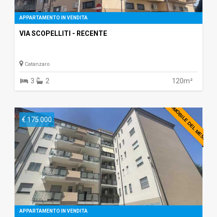
APPARTAMENTO IN VENDITA
VIA SCOPELLITI - RECENTE
Catanzaro
3
2
120m²
IMMOBILE DEL MESE
€ 175.000
APPARTAMENTO IN VENDITA