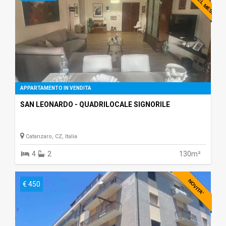
APPARTAMENTO IN VENDITA
SAN LEONARDO - QUADRILOCALE SIGNORILE
Catanzaro, CZ, Italia
4
2
130m²
NOVITA'
€ 450