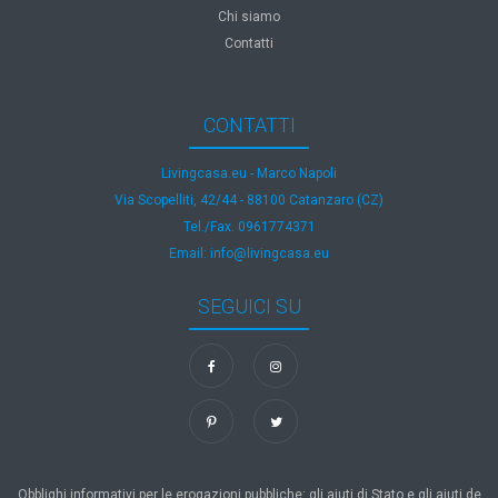
Chi siamo
Contatti
CONTATTI
Livingcasa.eu - Marco Napoli
Via Scopelliti, 42/44 - 88100 Catanzaro (CZ)
Tel./Fax. 0961774371
Email: info@livingcasa.eu
SEGUICI SU
Obblighi informativi per le erogazioni pubbliche: gli aiuti di Stato e gli aiuti de