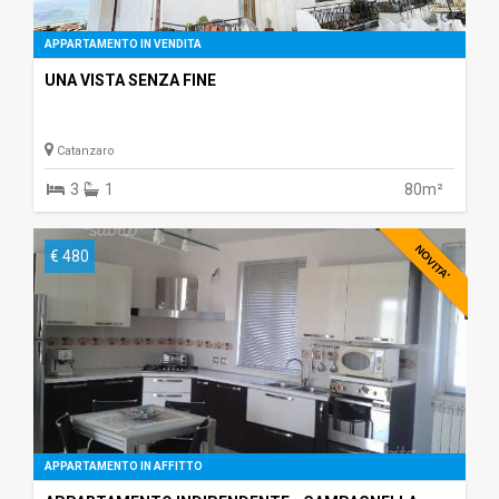
APPARTAMENTO IN VENDITA
UNA VISTA SENZA FINE
Catanzaro
3
1
80m²
NOVITA'
€ 480
APPARTAMENTO IN AFFITTO