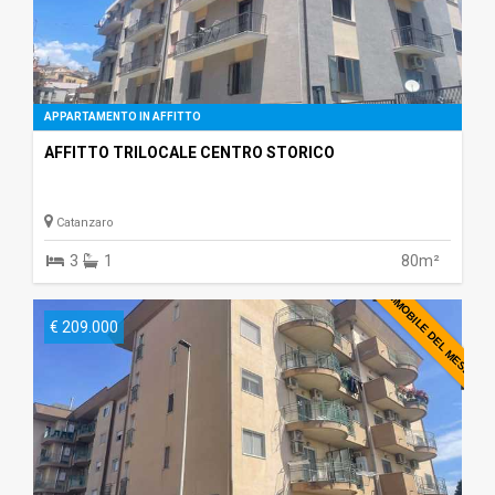
APPARTAMENTO IN AFFITTO
AFFITTO TRILOCALE CENTRO STORICO
Catanzaro
3
1
80m²
IMMOBILE DEL MESE
€ 209.000