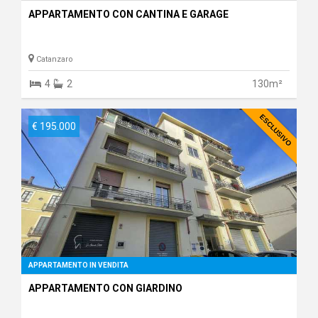
APPARTAMENTO CON CANTINA E GARAGE
Catanzaro
4
2
130m²
ESCLUSIVO
€ 195.000
APPARTAMENTO IN VENDITA
APPARTAMENTO CON GIARDINO