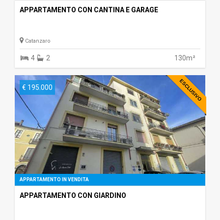
APPARTAMENTO CON CANTINA E GARAGE
Catanzaro
4
2
130m²
ESCLUSIVO
€ 195.000
APPARTAMENTO IN VENDITA
APPARTAMENTO CON GIARDINO