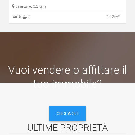
Catanzaro, CZ, Italia
5
3
192m²
Vuoi vendere o affittare il
tuo immobile?
CLICCA QUI
ULTIME PROPRIETÀ